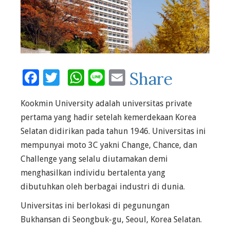
Facebook
Twitter
WhatsApp
Line
Email
Share
Kookmin University adalah universitas private
pertama yang hadir setelah kemerdekaan Korea
Selatan didirikan pada tahun 1946. Universitas ini
mempunyai moto 3C yakni Change, Chance, dan
Challenge yang selalu diutamakan demi
menghasilkan individu bertalenta yang
dibutuhkan oleh berbagai industri di dunia.
Universitas ini berlokasi di pegunungan
Bukhansan di Seongbuk-gu, Seoul, Korea Selatan.