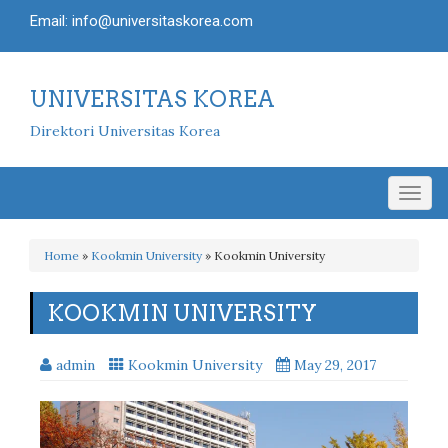
Email: info@universitaskorea.com
UNIVERSITAS KOREA
Direktori Universitas Korea
Togg
navig
Home
»
Kookmin University
»
Kookmin University
KOOKMIN UNIVERSITY
admin
Kookmin University
May 29, 2017