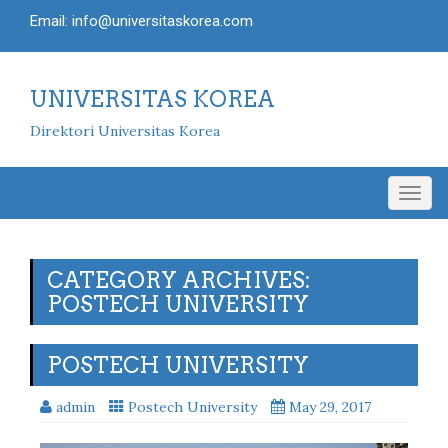
Email: info@universitaskorea.com
UNIVERSITAS KOREA
Direktori Universitas Korea
Togg
navig
CATEGORY ARCHIVES:
POSTECH UNIVERSITY
POSTECH UNIVERSITY
admin
Postech University
May 29, 2017