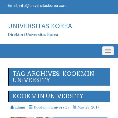
Email: info@universitaskorea.com
UNIVERSITAS KOREA
Direktori Universitas Korea
Togg
navig
TAG ARCHIVES: KOOKMIN
UNIVERSITY
KOOKMIN UNIVERSITY
admin
Kookmin University
May 29, 2017